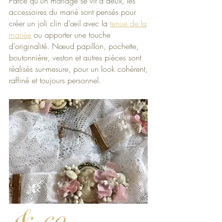
Parce qu’un mariage se vit à deux, les
accessoires du marié sont pensés pour
créer un joli clin d’œil avec la
tenue de la
mariée
ou apporter une touche
d’originalité. Nœud papillon, pochette,
boutonnière, veston et autres pièces sont
réalisés sur-mesure, pour un look cohérent,
raffiné et toujours personnel.
& co...