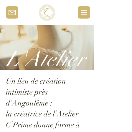
L'Atelier
Un lieu de création
intimiste près
d’Angoulême :
la créatrice de l’Atelier
C’Prime donne forme à